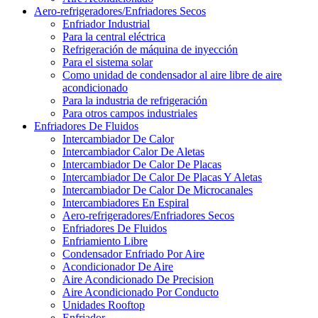
Aero-refrigeradores/Enfriadores Secos
Enfriador Industrial
Para la central eléctrica
Refrigeración de máquina de inyección
Para el sistema solar
Como unidad de condensador al aire libre de aire
acondicionado
Para la industria de refrigeración
Para otros campos industriales
Enfriadores De Fluidos
Intercambiador De Calor
Intercambiador Calor De Aletas
Intercambiador De Calor De Placas
Intercambiador De Calor De Placas Y Aletas
Intercambiador De Calor De Microcanales
Intercambiadores En Espiral
Aero-refrigeradores/Enfriadores Secos
Enfriadores De Fluidos
Enfriamiento Libre
Condensador Enfriado Por Aire
Acondicionador De Aire
Aire Acondicionado De Precision
Aire Acondicionado Por Conducto
Unidades Rooftop
Enfriador