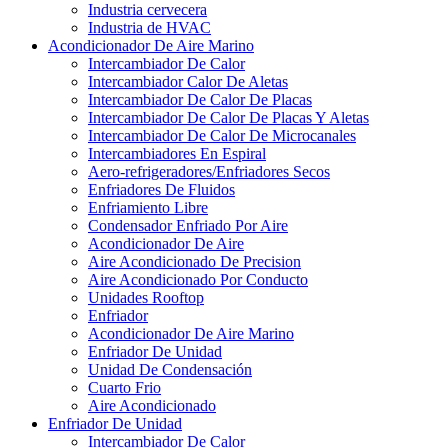
Industria cervecera
Industria de HVAC
Acondicionador De Aire Marino
Intercambiador De Calor
Intercambiador Calor De Aletas
Intercambiador De Calor De Placas
Intercambiador De Calor De Placas Y Aletas
Intercambiador De Calor De Microcanales
Intercambiadores En Espiral
Aero-refrigeradores/Enfriadores Secos
Enfriadores De Fluidos
Enfriamiento Libre
Condensador Enfriado Por Aire
Acondicionador De Aire
Aire Acondicionado De Precision
Aire Acondicionado Por Conducto
Unidades Rooftop
Enfriador
Acondicionador De Aire Marino
Enfriador De Unidad
Unidad De Condensación
Cuarto Frio
Aire Acondicionado
Enfriador De Unidad
Intercambiador De Calor