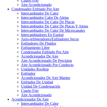
Cuarto Frio
Aire Acondicionado
Condensador Enfriado Por Aire
Intercambiador De Calor
Intercambiador Calor De Aletas
Intercambiador De Calor De Placas
Intercambiador De Calor De Placas Y Aletas
Intercambiador De Calor De Microcanales
Intercambiadores En Espiral
Aero-refrigeradores/Enfriadores Secos
Enfriadores De Fluidos
Enfriamiento Libre
Condensador Enfriado Por Aire
Acondicionador De Aire
Aire Acondicionado De Precision
Aire Acondicionado Por Conducto
Unidades Rooftop
Enfriador
Acondicionador De Aire Marino
Enfriador De Unidad
Unidad De Condensación
Cuarto Frio
Aire Acondicionado
Acondicionador De Aire
Intercambiador De Calor