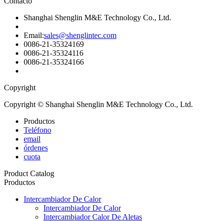
Contacto
Shanghai Shenglin M&E Technology Co., Ltd.
Email:
sales@shenglintec.com
0086-21-35324169
0086-21-35324116
0086-21-35324166
Copyright
Copyright © Shanghai Shenglin M&E Technology Co., Ltd.
Productos
Teléfono
email
órdenes
cuota
Product Catalog
Productos
Intercambiador De Calor
Intercambiador De Calor
Intercambiador Calor De Aletas