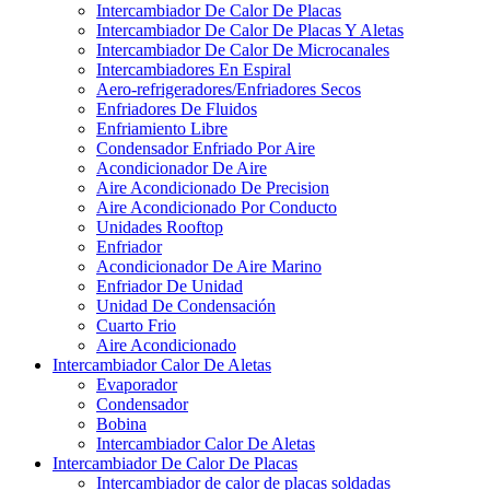
Intercambiador De Calor De Placas
Intercambiador De Calor De Placas Y Aletas
Intercambiador De Calor De Microcanales
Intercambiadores En Espiral
Aero-refrigeradores/Enfriadores Secos
Enfriadores De Fluidos
Enfriamiento Libre
Condensador Enfriado Por Aire
Acondicionador De Aire
Aire Acondicionado De Precision
Aire Acondicionado Por Conducto
Unidades Rooftop
Enfriador
Acondicionador De Aire Marino
Enfriador De Unidad
Unidad De Condensación
Cuarto Frio
Aire Acondicionado
Intercambiador Calor De Aletas
Evaporador
Condensador
Bobina
Intercambiador Calor De Aletas
Intercambiador De Calor De Placas
Intercambiador de calor de placas soldadas