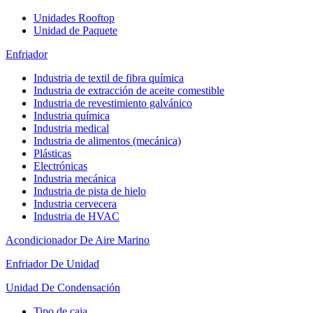
Unidades Rooftop
Unidad de Paquete
Enfriador
Industria de textil de fibra química
Industria de extracción de aceite comestible
Industria de revestimiento galvánico
Industria química
Industria medical
Industria de alimentos (mecánica)
Plásticas
Electrónicas
Industria mecánica
Industria de pista de hielo
Industria cervecera
Industria de HVAC
Acondicionador De Aire Marino
Enfriador De Unidad
Unidad De Condensación
Tipo de caja