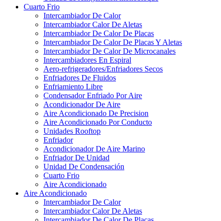
Cuarto Frio
Intercambiador De Calor
Intercambiador Calor De Aletas
Intercambiador De Calor De Placas
Intercambiador De Calor De Placas Y Aletas
Intercambiador De Calor De Microcanales
Intercambiadores En Espiral
Aero-refrigeradores/Enfriadores Secos
Enfriadores De Fluidos
Enfriamiento Libre
Condensador Enfriado Por Aire
Acondicionador De Aire
Aire Acondicionado De Precision
Aire Acondicionado Por Conducto
Unidades Rooftop
Enfriador
Acondicionador De Aire Marino
Enfriador De Unidad
Unidad De Condensación
Cuarto Frio
Aire Acondicionado
Aire Acondicionado
Intercambiador De Calor
Intercambiador Calor De Aletas
Intercambiador De Calor De Placas