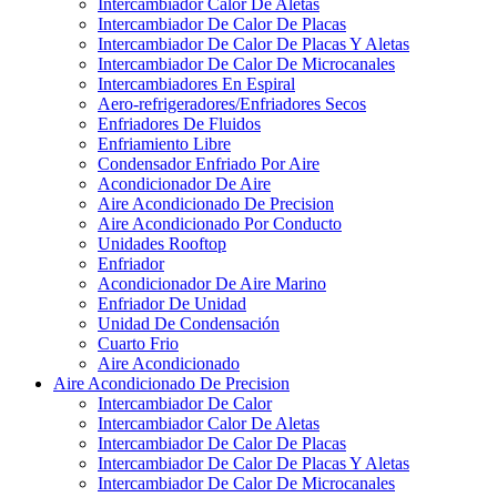
Intercambiador Calor De Aletas
Intercambiador De Calor De Placas
Intercambiador De Calor De Placas Y Aletas
Intercambiador De Calor De Microcanales
Intercambiadores En Espiral
Aero-refrigeradores/Enfriadores Secos
Enfriadores De Fluidos
Enfriamiento Libre
Condensador Enfriado Por Aire
Acondicionador De Aire
Aire Acondicionado De Precision
Aire Acondicionado Por Conducto
Unidades Rooftop
Enfriador
Acondicionador De Aire Marino
Enfriador De Unidad
Unidad De Condensación
Cuarto Frio
Aire Acondicionado
Aire Acondicionado De Precision
Intercambiador De Calor
Intercambiador Calor De Aletas
Intercambiador De Calor De Placas
Intercambiador De Calor De Placas Y Aletas
Intercambiador De Calor De Microcanales