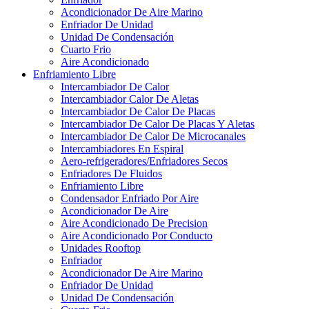
Acondicionador De Aire Marino
Enfriador De Unidad
Unidad De Condensación
Cuarto Frio
Aire Acondicionado
Enfriamiento Libre
Intercambiador De Calor
Intercambiador Calor De Aletas
Intercambiador De Calor De Placas
Intercambiador De Calor De Placas Y Aletas
Intercambiador De Calor De Microcanales
Intercambiadores En Espiral
Aero-refrigeradores/Enfriadores Secos
Enfriadores De Fluidos
Enfriamiento Libre
Condensador Enfriado Por Aire
Acondicionador De Aire
Aire Acondicionado De Precision
Aire Acondicionado Por Conducto
Unidades Rooftop
Enfriador
Acondicionador De Aire Marino
Enfriador De Unidad
Unidad De Condensación