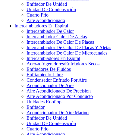
Enfriador De Unidad
Unidad De Condensación
Cuarto Frio
Aire Acondicionado
Intercambiadores En Espiral
Intercambiador De Calor
Intercambiador Calor De Aletas
Intercambiador De Calor De Placas
Intercambiador De Calor De Placas Y Aletas
Intercambiador De Calor De Microcanales
Intercambiadores En Espiral
Aero-refrigeradores/Enfriadores Secos
Enfriadores De Fluidos
Enfriamiento Libre
Condensador Enfriado Por Aire
Acondicionador De Aire
Aire Acondicionado De Precision
Aire Acondicionado Por Conducto
Unidades Rooftop
Enfriador
Acondicionador De Aire Marino
Enfriador De Unidad
Unidad De Condensación
Cuarto Frio
Aire Acondicionado