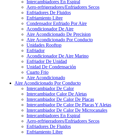
Intercambiadores En Espiral
Aero-refrigeradores/Enfriadores Secos
Enfriadores De Fluidos
Enfriamiento Libre
Condensador Enfriado Por Aire
Acondicionador De Aire
Aire Acondicionado De Precision
Aire Acondicionado Por Conducto
Unidades Rooftop
Enfriador
Acondicionador De Aire Marino
Enfriador De Unidad
Unidad De Condensación
Cuarto Frio
Aire Acondicionado
Aire Acondicionado Por Conducto
Intercambiador De Calor
Intercambiador Calor De Aletas
Intercambiador De Calor De Placas
Intercambiador De Calor De Placas Y Aletas
Intercambiador De Calor De Microcanales
Intercambiadores En Espiral
Aero-refrigeradores/Enfriadores Secos
Enfriadores De Fluidos
Enfriamiento Libre