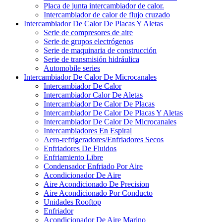
Placa de junta intercambiador de calor.
Intercambiador de calor de flujo cruzado
Intercambiador De Calor De Placas Y Aletas
Serie de compresores de aire
Serie de grupos electrógenos
Serie de maquinaria de construcción
Serie de transmisión hidráulica
Automobile series
Intercambiador De Calor De Microcanales
Intercambiador De Calor
Intercambiador Calor De Aletas
Intercambiador De Calor De Placas
Intercambiador De Calor De Placas Y Aletas
Intercambiador De Calor De Microcanales
Intercambiadores En Espiral
Aero-refrigeradores/Enfriadores Secos
Enfriadores De Fluidos
Enfriamiento Libre
Condensador Enfriado Por Aire
Acondicionador De Aire
Aire Acondicionado De Precision
Aire Acondicionado Por Conducto
Unidades Rooftop
Enfriador
Acondicionador De Aire Marino