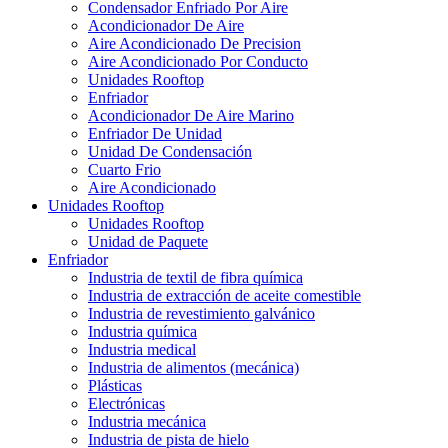
Condensador Enfriado Por Aire
Acondicionador De Aire
Aire Acondicionado De Precision
Aire Acondicionado Por Conducto
Unidades Rooftop
Enfriador
Acondicionador De Aire Marino
Enfriador De Unidad
Unidad De Condensación
Cuarto Frio
Aire Acondicionado
Unidades Rooftop
Unidades Rooftop
Unidad de Paquete
Enfriador
Industria de textil de fibra química
Industria de extracción de aceite comestible
Industria de revestimiento galvánico
Industria química
Industria medical
Industria de alimentos (mecánica)
Plásticas
Electrónicas
Industria mecánica
Industria de pista de hielo